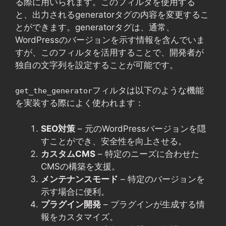
る際に用いられます。このフィルタを使用する
と、出力されるgeneratorタグの内容を変更するこ
とができます。generatorタグは、通常、
WordPressのバージョンを示す情報を含んでいま
すが、このフィルタを活用することで、開発者が
独自の文字列を設定することが可能です。
フィルタは以下のような機能
get_the_generator
を実装する際によく使われます：
SEO対策
– 元のWordPressバージョンを隠
すことができ、安全性を向上させる。
カスタムCMS
– 特定のニーズに合わせた
CMSの構築を支援。
メンテナンスモード
– 特定のバージョンを
示す場合に便利。
プラグイン開発
– プラグインが生成する情
報をカスタマイズ。