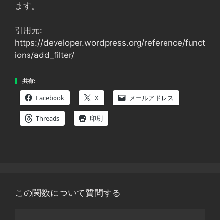
ます。
引用元:
https://developer.wordpress.org/reference/funct
ions/add_filter/
共有:
Facebook
X
メールアドレス
Threads
印刷
この関数について質問する
コ