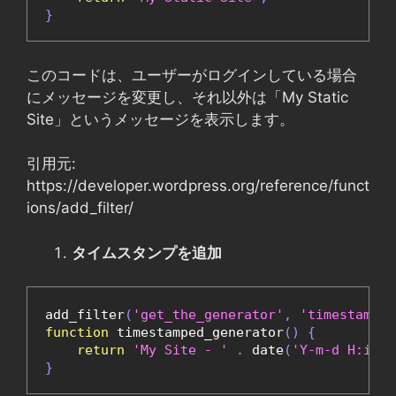
}
このコードは、ユーザーがログインしている場合
にメッセージを変更し、それ以外は「My Static
Site」というメッセージを表示します。
引用元:
https://developer.wordpress.org/reference/funct
ions/add_filter/
タイムスタンプを追加
add_filter
(
'get_the_generator'
,
'timestamped
function
 timestamped_generator
()
{
return
'My Site - '
.
 date
(
'Y-m-d H:i:s'
}