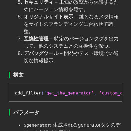
セキュリティ
– 未知の攻撃から保護するた
めにバージョン情報を隠す。
オリジナルサイト表示
– 鍵となるメタ情報
をサイトのブランディングに合わせて調
整。
互換性管理
– 特定のバージョンタグを出力
して、他のシステムとの互換性を保つ。
デバッグツール
– 開発やテスト環境での適
切な情報提示。
構文
add_filter
(
'get_the_generator'
,
'custom_gene
パラメータ
: 生成されるgeneratorタグのデ
$generator