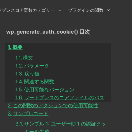
ドプレスコア関数カテゴリー
プラグインの関数
wp_generate_auth_cookie() 目次
概要
構文
パラメータ
戻り値
関連する関数
使用可能なバージョン
ワードプレスのコアファイルのパス
この関数のアクションでの使用可能性
サンプルコード
サンプル 1: ユーザーID 1 の認証クッ
キーを生成