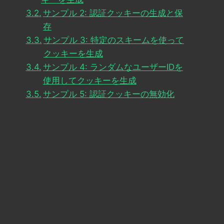
サンプル 2: 認証クッキーの生成と保
存
サンプル 3: 特定のスキームを使って
クッキーを生成
サンプル 4: ランダムなユーザーIDを
使用してクッキーを生成
サンプル 5: 認証クッキーの無効化