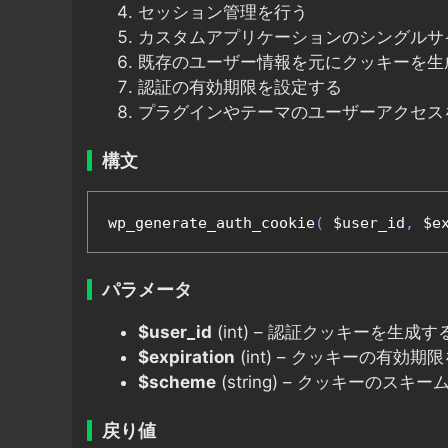
セッション管理を行う
カスタムアプリケーションのシングルサ
既存のユーザー情報を元にクッキーを生
認証の有効期限を設定する
プラグインやテーマのユーザーアクセス
構文
wp_generate_auth_cookie
(
 $user_id
,
 $e
パラメータ
$user_id
(int) – 認証クッキーを生成
$expiration
(int) – クッキーの有効
$scheme
(string) – クッキーのス
戻り値