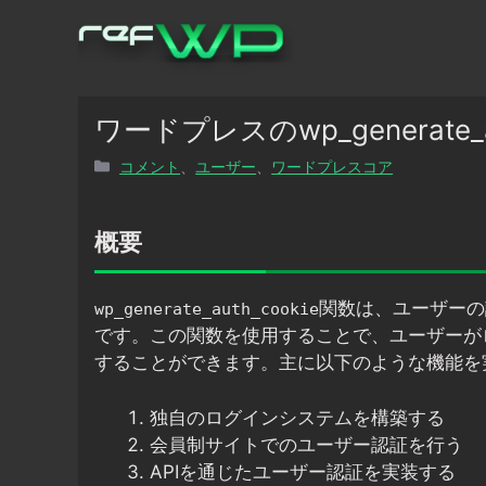
コ
ン
テ
ン
ツ
ワードプレスのwp_generate
へ
カ
コメント
、
ユーザー
、
ワードプレスコア
ス
テ
キ
ゴ
ッ
リ
概要
プ
ー
関数は、ユーザーの認
wp_generate_auth_cookie
です。この関数を使用することで、ユーザーが
することができます。主に以下のような機能を
独自のログインシステムを構築する
会員制サイトでのユーザー認証を行う
APIを通じたユーザー認証を実装する