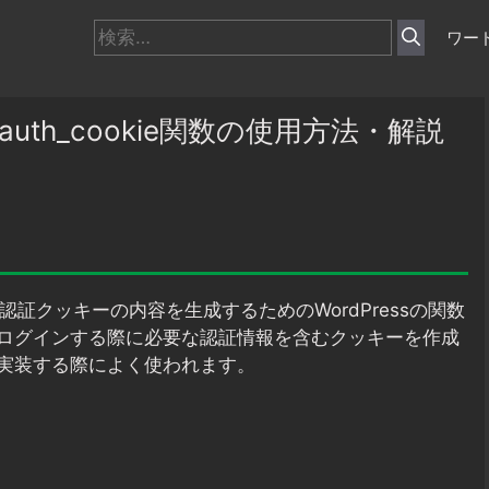
検
ワー
索:
_auth_cookie関数の使用方法・解説
証クッキーの内容を生成するためのWordPressの関数
ログインする際に必要な認証情報を含むクッキーを作成
実装する際によく使われます。