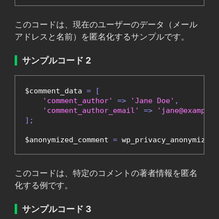
このコードは、現在のユーザーのデータ（メール
アドレスと名前）を匿名化するサンプルです。
サンプルコード 2
$comment_data 
=
[
'comment_author'
=>
'Jane Doe'
,
'comment_author_email'
=>
'jane@example.
];
$anonymized_comment 
=
 wp_privacy_anonymize_d
このコードは、特定のコメントの著者情報を匿名
化する例です。
サンプルコード 3