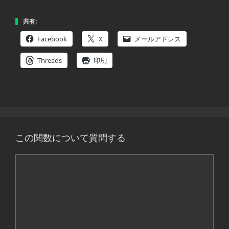
共有:
Facebook
X
メールアドレス
Threads
印刷
この関数について質問する
コ
メ
ン
ト