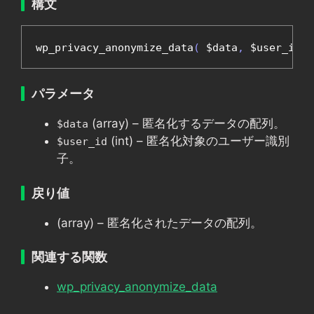
構文
wp_privacy_anonymize_data
(
 $data
,
 $user_id 
)
パラメータ
(array) – 匿名化するデータの配列。
$data
(int) – 匿名化対象のユーザー識別
$user_id
子。
戻り値
(array) – 匿名化されたデータの配列。
関連する関数
wp_privacy_anonymize_data