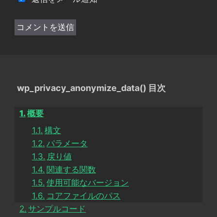
wp_privacy_anonymize_data() 目次
概要
構文
パラメータ
戻り値
関連する関数
使用可能なバージョン
コアファイルのパス
サンプルコード