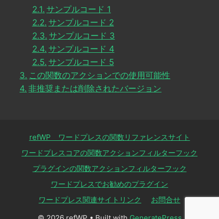
サンプルコード 1
サンプルコード 2
サンプルコード 3
サンプルコード 4
サンプルコード 5
この関数のアクションでの使用可能性
非推奨または削除されたバージョン
refWP ワードプレスの関数リファレンスサイト
ワードプレスコアの関数アクションフィルターフック
プラグインの関数アクションフィルターフック
ワードプレスでお勧めのプラグイン
ワードプレス関連サイトリンク
お問合せ
© 2026 refWP
• Built with
GeneratePress