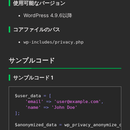
使用可能なバージョン
WordPress 4.9.6以降
コアファイルのパス
wp-includes/privacy.php
サンプルコード
サンプルコード 1
$user_data 
=
[
'email'
=>
'user@example.com'
,
'name'
=>
'John Doe'
];
$anonymized_data 
=
 wp_privacy_anonymize_data