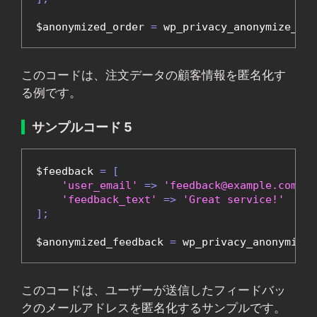
$anonymized_order 
=
 wp_privacy_anonymize_dat
このコードは、注文データの顧客情報を匿名化す
る例です。
サンプルコード 5
$feedback 
=
[
'user_email'
=>
'feedback@example.com'
,
'feedback_text'
=>
'Great service!'
];
$anonymized_feedback 
=
 wp_privacy_anonymize_
このコードは、ユーザーが送信したフィードバッ
クのメールアドレスを匿名化するサンプルです。