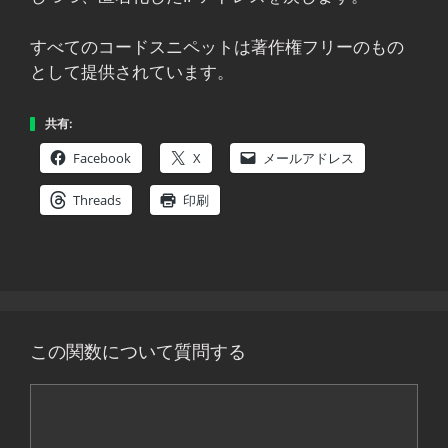
すべてのコードスニペットは著作権フリーのもの
として提供されています。
共有:
Facebook
X
メールアドレス
Threads
印刷
この関数について質問する
コ
メ
ン