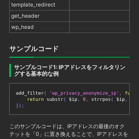
template_redirect
get_header
wp_head
サンプルコード
サンプルコード1: IPアドレスをフィルタリン
グする基本的な例
add_filter
(
'wp_privacy_anonymize_ip'
,
funct
return
 substr
(
 $ip
,
0
,
 strrpos
(
 $ip
,
'.'
});
このサンプルコードは、IPアドレスの最後のオク
テットを「0」に置き換えることで、IPアドレスを