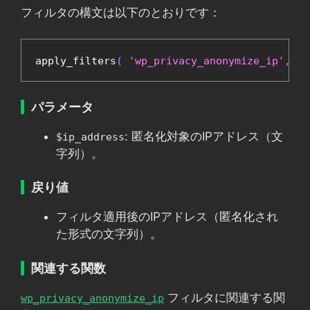
フィルタの構文は以下のとおりです：
apply_filters
(
'wp_privacy_anonymize_ip'
,
 $i
パラメータ
: 匿名化対象のIPアドレス（文
$ip_address
字列）。
戻り値
フィルタ適用後のIPアドレス（匿名化され
た形式の文字列）。
関連する関数
フィルタに関連する関
wp_privacy_anonymize_ip