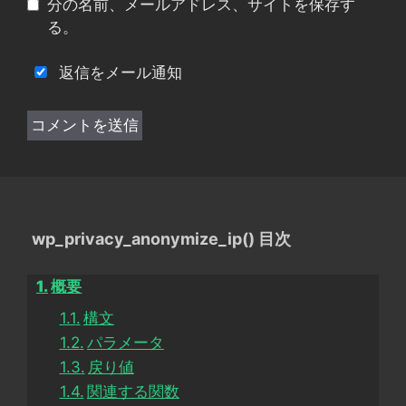
分の名前、メールアドレス、サイトを保存す
る。
返信をメール通知
wp_privacy_anonymize_ip() 目次
概要
構文
パラメータ
戻り値
関連する関数