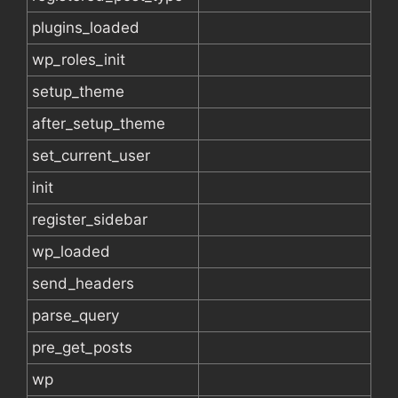
plugins_loaded
wp_roles_init
setup_theme
after_setup_theme
set_current_user
init
register_sidebar
wp_loaded
send_headers
parse_query
pre_get_posts
wp