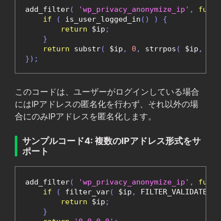
add_filter
(
'wp_privacy_anonymize_ip'
,
funct
if
(
 is_user_logged_in
()
)
{
return
 $ip
;
}
return
 substr
(
 $ip
,
0
,
 strrpos
(
 $ip
,
'.'
});
このコードは、ユーザーがログインしている場合
にはIPアドレスの匿名化を行わず、それ以外の場
合にのみIPアドレスを匿名化します。
サンプルコード4: 複数のIPアドレス形式をサ
ポート
add_filter
(
'wp_privacy_anonymize_ip'
,
funct
if
(
 filter_var
(
 $ip
,
 FILTER_VALIDATE_IP
return
 $ip
;
}