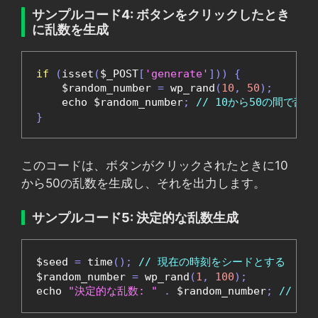
サンプルコード4: ボタンをクリックしたとき
に乱数を生成
if
(
isset
(
$_POST
[
'generate'
]))
{
    $random_number 
=
 wp_rand
(
10
,
50
);
    echo $random_number
;
// 10から50の間で乱
}
このコードは、ボタンがクリックされたときに10
から50の乱数を生成し、それを出力します。
サンプルコード5: 決定的な乱数生成
$seed 
=
 time
();
// 現在の時刻をシードとする
$random_number 
=
 wp_rand
(
1
,
100
);
echo 
"決定的な乱数: "
.
 $random_number
;
// 乱