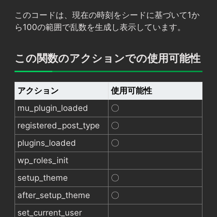
このコードは、現在の時刻をシードに基づいて1か
ら100の範囲で乱数を生成し表示しています。
この関数のアクションでの使用可能性
アクション
使用可能性
mu_plugin_loaded
〇
registered_post_type
〇
plugins_loaded
〇
wp_roles_init
setup_theme
〇
after_setup_theme
〇
set_current_user