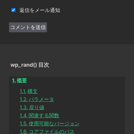
返信をメール通知
wp_rand() 目次
概要
構文
パラメータ
戻り値
関連する関数
使用可能なバージョン
コアファイルのパス