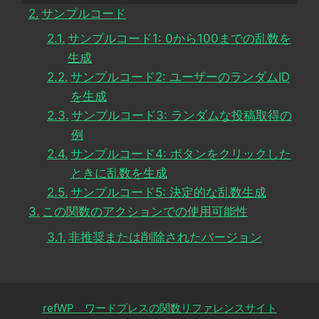
サンプルコード
サンプルコード1: 0から100までの乱数を
生成
サンプルコード2: ユーザーのランダムID
を生成
サンプルコード3: ランダムな投稿取得の
例
サンプルコード4: ボタンをクリックした
ときに乱数を生成
サンプルコード5: 決定的な乱数生成
この関数のアクションでの使用可能性
非推奨または削除されたバージョン
refWP ワードプレスの関数リファレンスサイト