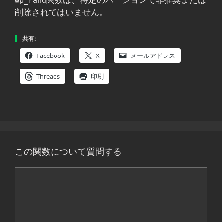
関数は、特定のバージョンで非推奨または
wp_rand
削除されてはいません。
共有:
Facebook
X
メールアドレス
Threads
印刷
この関数について質問する
コ
メ
ン
ト