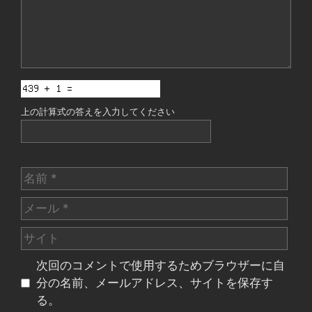
上の計算式の答えを入力してください
名
前
メ
ー
サ
ル
イ
次回のコメントで使用するためブラウザーに自
ト
分の名前、メールアドレス、サイトを保存す
る。