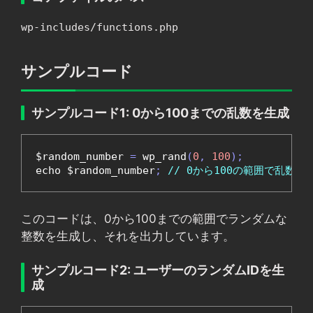
wp-includes/functions.php
サンプルコード
サンプルコード1: 0から100までの乱数を生成
$random_number 
=
 wp_rand
(
0
,
100
);
echo $random_number
;
// 0から100の範囲で乱数を
このコードは、0から100までの範囲でランダムな
整数を生成し、それを出力しています。
サンプルコード2: ユーザーのランダムIDを生
成