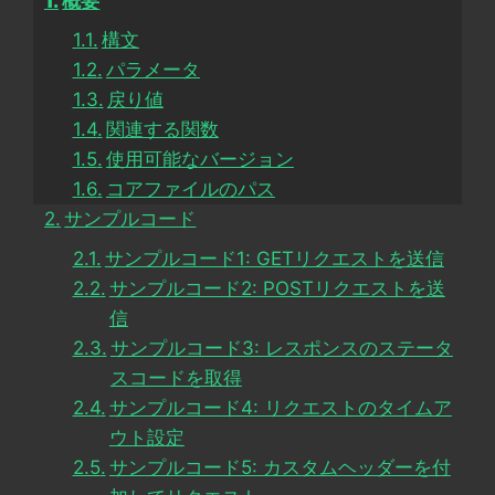
概要
構文
パラメータ
戻り値
関連する関数
使用可能なバージョン
コアファイルのパス
サンプルコード
サンプルコード1: GETリクエストを送信
サンプルコード2: POSTリクエストを送
信
サンプルコード3: レスポンスのステータ
スコードを取得
サンプルコード4: リクエストのタイムア
ウト設定
サンプルコード5: カスタムヘッダーを付