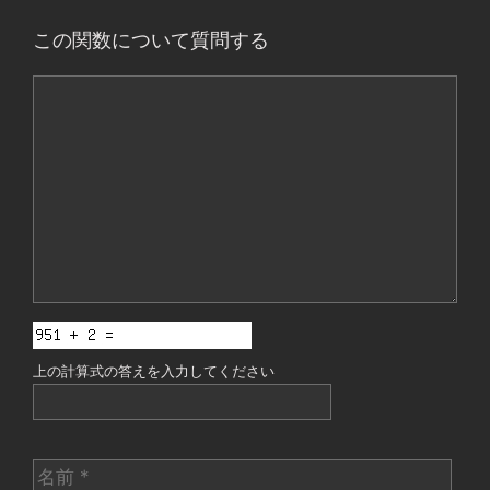
この関数について質問する
コ
メ
ン
ト
上の計算式の答えを入力してください
名