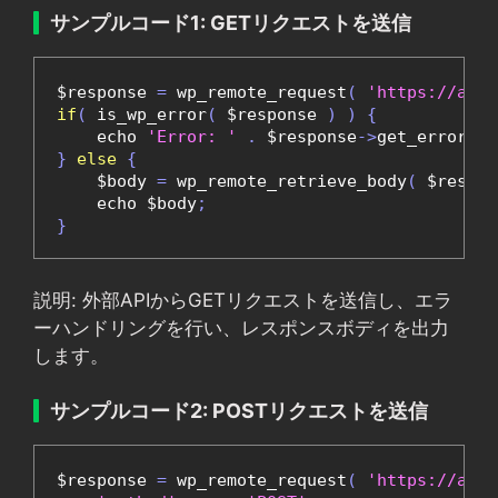
サンプルコード1: GETリクエストを送信
$response 
=
 wp_remote_request
(
'https://api.
if
(
 is_wp_error
(
 $response 
)
)
{
    echo 
'Error: '
.
 $response
->
get_error_me
}
else
{
    $body 
=
 wp_remote_retrieve_body
(
 $respon
    echo $body
;
}
説明: 外部APIからGETリクエストを送信し、エラ
ーハンドリングを行い、レスポンスボディを出力
します。
サンプルコード2: POSTリクエストを送信
$response 
=
 wp_remote_request
(
'https://api.