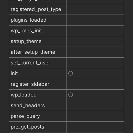
registered_post_type
plugins_loaded
wp_roles_init
setup_theme
after_setup_theme
set_current_user
init
〇
register_sidebar
wp_loaded
〇
send_headers
parse_query
pre_get_posts