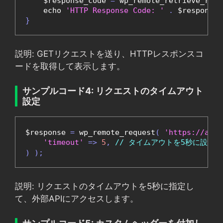
    $response_code 
=
 wp_remote_retrieve_resp
    echo 
'HTTP Response Code: '
.
 $response_
}
説明: GETリクエストを送り、HTTPレスポンスコ
ードを取得して表示します。
サンプルコード4: リクエストのタイムアウト
設定
$response 
=
 wp_remote_request
(
'https://api.
'timeout'
=>
5
,
// タイムアウトを5秒に設定
)
);
説明: リクエストのタイムアウトを5秒に指定し
て、外部APIにアクセスします。