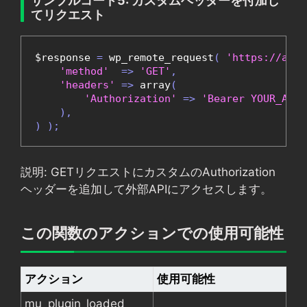
サンプルコード5: カスタムヘッダーを付加し
てリクエスト
$response 
=
 wp_remote_request
(
'https://api.
'method'
=>
'GET'
,
'headers'
=>
 array
(
'Authorization'
=>
'Bearer YOUR_API_
),
)
);
説明: GETリクエストにカスタムのAuthorization
ヘッダーを追加して外部APIにアクセスします。
この関数のアクションでの使用可能性
アクション
使用可能性
mu_plugin_loaded