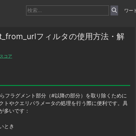
検
ワー
索:
nt_from_urlフィルタの使用方法・解
スコア
からフラグメント部分（#以降の部分）を取り除くために
クトやクエリパラメータの処理を行う際に便利です。具
が多いです：
いとき