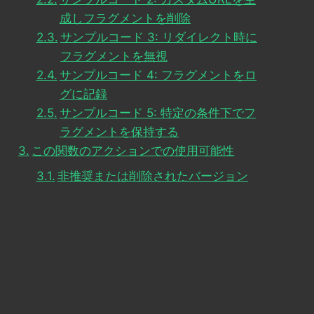
成しフラグメントを削除
サンプルコード 3: リダイレクト時に
フラグメントを無視
サンプルコード 4: フラグメントをロ
グに記録
サンプルコード 5: 特定の条件下でフ
ラグメントを保持する
この関数のアクションでの使用可能性
非推奨または削除されたバージョン