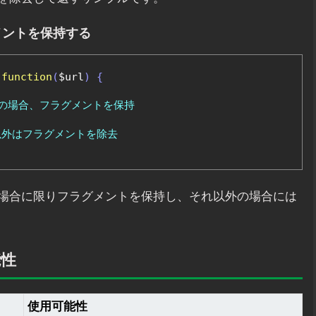
メントを保持する
function
(
$url
)
{
ーの場合、フラグメントを保持
以外はフラグメントを除去
場合に限りフラグメントを保持し、それ以外の場合には
能性
使用可能性