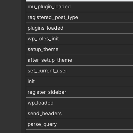
mu_plugin_loaded
registered_post_type
plugins_loaded
wp_roles_init
setup_theme
after_setup_theme
set_current_user
init
register_sidebar
wp_loaded
send_headers
parse_query