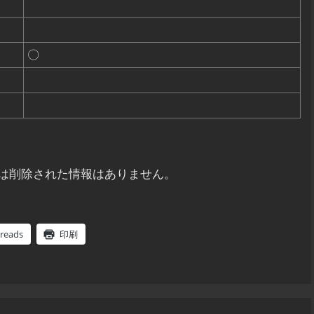
〇
は削除された情報はありません。
reads
印刷