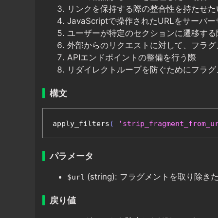
リンクを保持する際の整合性を持たせた
JavaScriptで操作されたURLをサ
ユーザーが特定のセクションに遷移する
外部からのリクエストに対して、フラグ
APIエンドポイントの整備を行う際
リダイレクトループを防ぐためにフラグ
構文
apply_filters
(
'strip_fragment_from_u
パラメータ
(string): フラグメントを取り除き
$url
戻り値