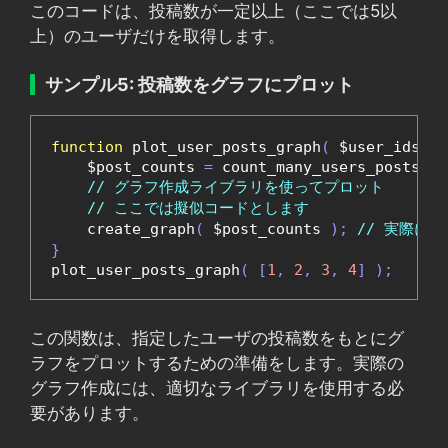
このコードは、投稿数が一定以上（ここでは5以
上）のユーザだけを取得します。
サンプル5: 投稿数をグラフにプロット
function
 plot_user_posts_graph
(
 $user_ids 
)
    $post_counts 
=
 count_many_users_posts
(
 $
// グラフ作成ライブラリを使ってプロット
// ここでは擬似コードとします
    create_graph
(
 $post_counts 
);
// 実際に
}
plot_user_posts_graph
(
[
1
,
2
,
3
,
4
]
);
この関数は、指定したユーザの投稿数をもとにグ
ラフをプロットするための準備をします。実際の
グラフ作成には、適切なライブラリを使用する必
要があります。