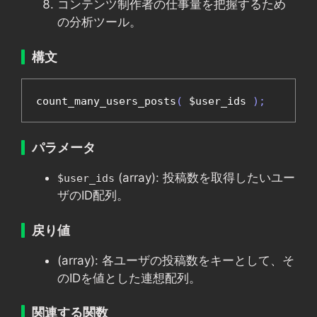
コンテンツ制作者の仕事量を把握するため
の分析ツール。
構文
count_many_users_posts
(
 $user_ids 
);
パラメータ
(array): 投稿数を取得したいユー
$user_ids
ザのID配列。
戻り値
(array): 各ユーザの投稿数をキーとして、そ
のIDを値とした連想配列。
関連する関数