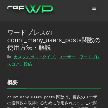
コ
メ
ン
テ
ン
ニ
ツ
ワードプレスの
へ
ュ
count_many_users_posts関数の
ス
キ
使用方法・解説
ッ
ー
カ
カスタムポストタイプ
、
ユーザー
、
ワードプレ
プ
テ
スコア
、
投稿
ゴ
リ
ー
概要
関数は、複数のユーザ
count_many_users_posts
の投稿数を取得するために使用されます。この関