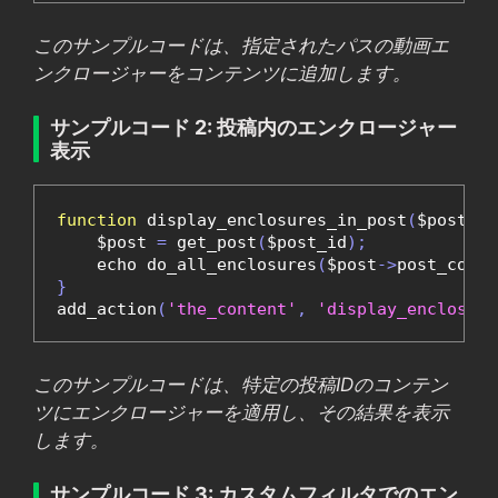
このサンプルコードは、指定されたパスの動画エ
ンクロージャーをコンテンツに追加します。
サンプルコード 2: 投稿内のエンクロージャー
表示
function
 display_enclosures_in_post
(
$post_id
    $post 
=
 get_post
(
$post_id
);
    echo do_all_enclosures
(
$post
->
post_conte
}
add_action
(
'the_content'
,
'display_enclosure
このサンプルコードは、特定の投稿IDのコンテン
ツにエンクロージャーを適用し、その結果を表示
します。
サンプルコード 3: カスタムフィルタでのエン