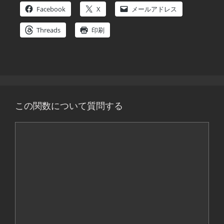
Facebook
X
メールアドレス
Threads
印刷
この関数について質問する
コ
メ
ン
ト