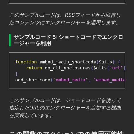
このサンプルコードは、RSSフィードから取得し
たコンテンツにエンクロージャーを適用します。
サンプルコード 5: ショートコードでエンクロ
ージャーを利用
function
 embed_media_shortcode
(
$atts
)
{
return
 do_all_enclosures
(
$atts
[
'url'
]);
}
add_shortcode
(
'embed_media'
,
'embed_media_sh
このサンプルコードは、ショートコードを使って
指定したURLのエンクロージャーを追加する機能
を実装しています。