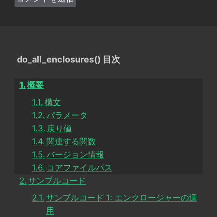
do_all_enclosures() 目次
概要
構文
パラメータ
戻り値
関連する関数
バージョン情報
コアファイルパス
サンプルコード
サンプルコード 1: エンクロージャーの適
用