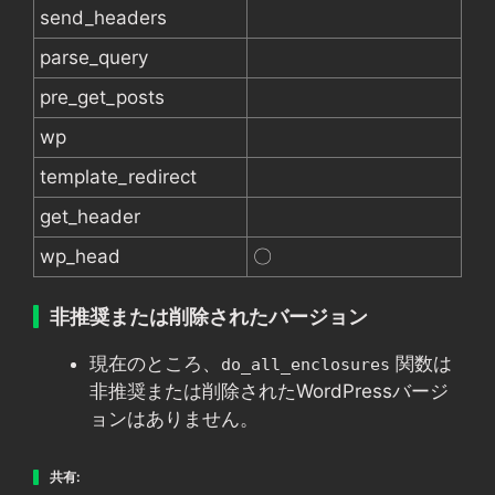
send_headers
parse_query
pre_get_posts
wp
template_redirect
get_header
wp_head
〇
非推奨または削除されたバージョン
現在のところ、
関数は
do_all_enclosures
非推奨または削除されたWordPressバージ
ョンはありません。
共有: