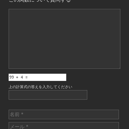
コ
メ
ン
ト
上の計算式の答えを入力してください
名
前
メ