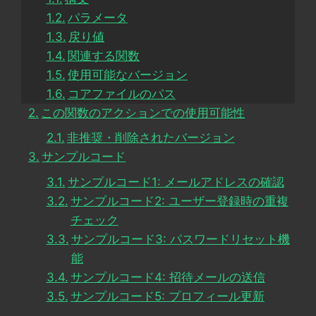
パラメータ
戻り値
関連する関数
使用可能なバージョン
コアファイルのパス
この関数のアクションでの使用可能性
非推奨・削除されたバージョン
サンプルコード
サンプルコード1: メールアドレスの確認
サンプルコード2: ユーザー登録時の重複
チェック
サンプルコード3: パスワードリセット機
能
サンプルコード4: 招待メールの送信
サンプルコード5: プロフィール更新