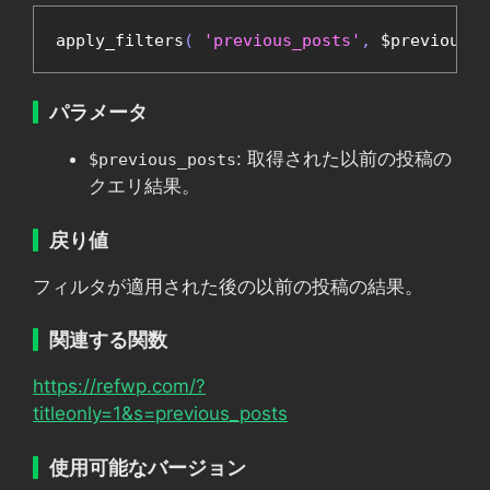
apply_filters
(
'previous_posts'
,
 $previous_p
パラメータ
: 取得された以前の投稿の
$previous_posts
クエリ結果。
戻り値
フィルタが適用された後の以前の投稿の結果。
関連する関数
https://refwp.com/?
titleonly=1&s=previous_posts
使用可能なバージョン