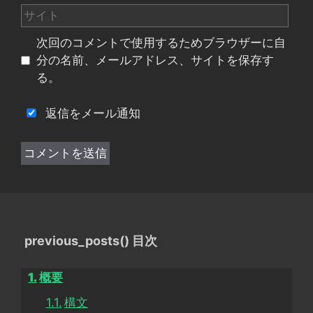
サ
ル
イ
次回のコメントで使用するためブラウザーに自
ト
分の名前、メールアドレス、サイトを保存す
る。
返信をメール通知
previous_posts() 目次
概要
構文