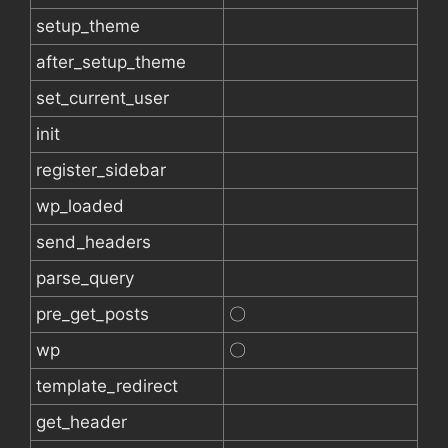
setup_theme
after_setup_theme
set_current_user
init
register_sidebar
wp_loaded
send_headers
parse_query
pre_get_posts
〇
wp
〇
template_redirect
get_header