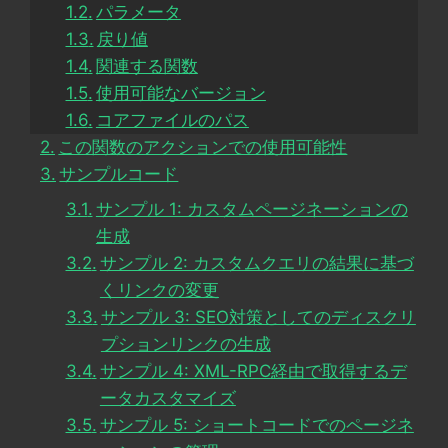
パラメータ
戻り値
関連する関数
使用可能なバージョン
コアファイルのパス
この関数のアクションでの使用可能性
サンプルコード
サンプル 1: カスタムページネーションの
生成
サンプル 2: カスタムクエリの結果に基づ
くリンクの変更
サンプル 3: SEO対策としてのディスクリ
プションリンクの生成
サンプル 4: XML-RPC経由で取得するデ
ータカスタマイズ
サンプル 5: ショートコードでのページネ