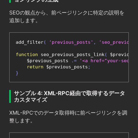
SEOの観点から、前ページリンクに特定の説明を
追加します。
add_filter
(
'previous_posts'
,
'seo_previous_
function
 seo_previous_posts_link
(
 $previous_
    $previous_posts 
.=
'<a href="your-seo-ur
return
 $previous_posts
;
}
サンプル 4: XML-RPC経由で取得するデータ
カスタマイズ
XML-RPCでのデータ取得時に前ページリンクを調
整します。