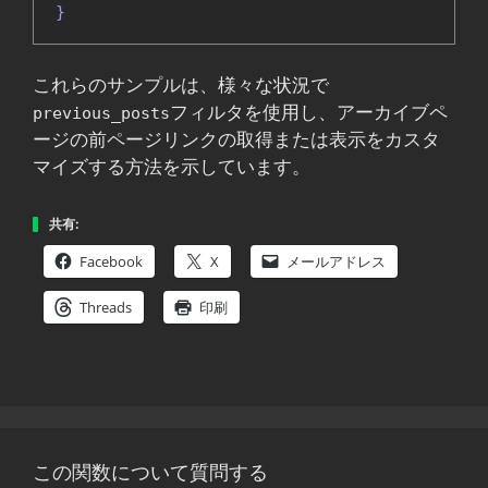
}
これらのサンプルは、様々な状況で
フィルタを使用し、アーカイブペ
previous_posts
ージの前ページリンクの取得または表示をカスタ
マイズする方法を示しています。
共有:
Facebook
X
メールアドレス
Threads
印刷
この関数について質問する