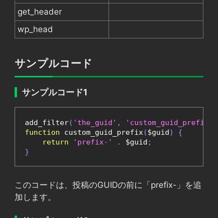
get_header
wp_head
サンプルコード
サンプルコード1
add_filter
(
'the_guid'
,
'custom_guid_prefix'
)
function
 custom_guid_prefix
(
$guid
)
{
return
'prefix-'
.
 $guid
;
}
このコードは、投稿のGUIDの前に「prefix-」を追
加します。