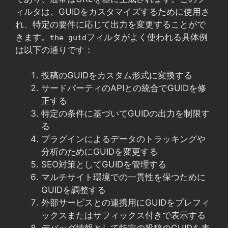
ィルタは、GUIDをカスタマイズするために使用さ
れ、特定の要件に応じて出力を変更することがで
きます。
フィルタがよく使われる具体例
the_guid
は以下の通りです：
投稿のGUIDをカスタム形式に変換する
サードパーティのAPIとの統合でGUIDを修
正する
特定の条件に基づいてGUIDの出力を制限す
る
プラグインによるデータのトラッキングや
分析のためにGUIDを変更する
SEO対策としてGUIDを管理する
マルチサイト環境での一貫性を保つために
GUIDを調整する
外部サービスとの連携用にGUIDをプレフィ
ックスまたはサフィックス付きで表示する