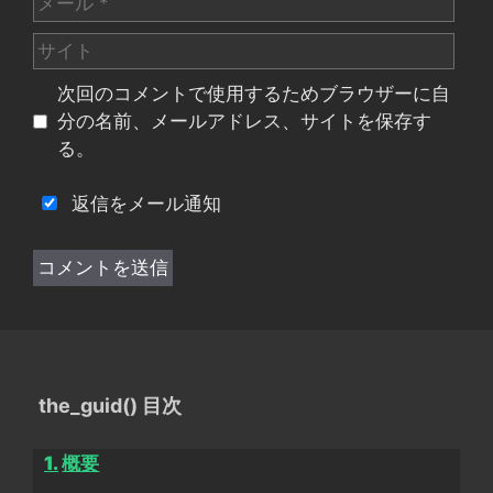
ー
サ
ル
イ
次回のコメントで使用するためブラウザーに自
ト
分の名前、メールアドレス、サイトを保存す
る。
返信をメール通知
the_guid() 目次
概要