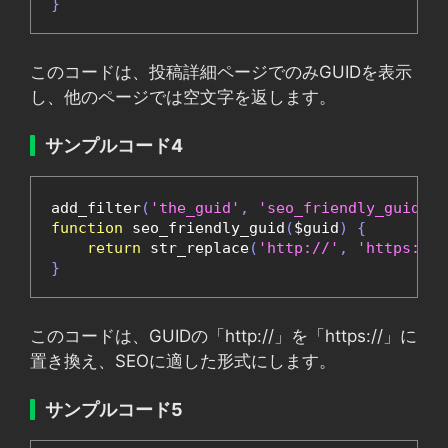
}
このコードは、投稿詳細ページでのみGUIDを表示
し、他のページでは空文字を返します。
サンプルコード4
add_filter
(
'the_guid'
,
'seo_friendly_guid'
);
function
 seo_friendly_guid
(
$guid
)
{
return
 str_replace
(
'http://'
,
'https://'
}
このコードは、GUIDの「http://」を「https://」に
置き換え、SEOに適した形式にします。
サンプルコード5