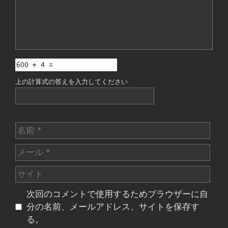
上の計算式の答えを入力してください
名
前
メ
ー
サ
ル
イ
次回のコメントで使用するためブラウザーに自
ト
分の名前、メールアドレス、サイトを保存す
る。