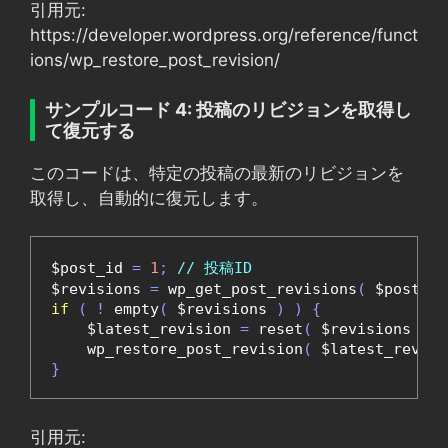
引用元:
https://developer.wordpress.org/reference/funct
ions/wp_restore_post_revision/
サンプルコード 4: 投稿のリビジョンを取得し
て復元する
このコードは、特定の投稿の最新のリビジョンを
取得し、自動的に復元します。
$post_id 
=
1
;
// 投稿ID
$revisions 
=
 wp_get_post_revisions
(
 $post_id
if
(
!
 empty
(
 $revisions 
)
)
{
    $latest_revision 
=
 reset
(
 $revisions 
);
    wp_restore_post_revision
(
 $latest_revisi
}
引用元: