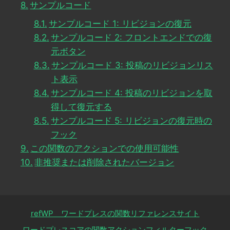
サンプルコード
サンプルコード 1: リビジョンの復元
サンプルコード 2: フロントエンドでの復
元ボタン
サンプルコード 3: 投稿のリビジョンリス
ト表示
サンプルコード 4: 投稿のリビジョンを取
得して復元する
サンプルコード 5: リビジョンの復元時の
フック
この関数のアクションでの使用可能性
非推奨または削除されたバージョン
refWP ワードプレスの関数リファレンスサイト
ワードプレスコアの関数アクションフィルターフック