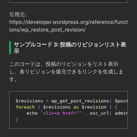
引用元:
https://developer.wordpress.org/reference/funct
ions/wp_restore_post_revision/
サンプルコード 3: 投稿のリビジョンリスト表
示
このコードは、投稿のリビジョンをリスト表示
し、各リビジョンを復元できるリンクを生成しま
す。
$revisions 
=
 wp_get_post_revisions
(
 $post_id
foreach
(
 $revisions 
as
 $revision 
)
{
    echo 
'<li><a href="'
.
 esc_url
(
 admin_ur
}