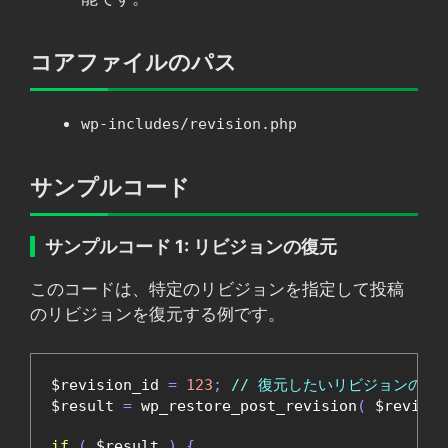
コアファイルのパス
wp-includes/revision.php
サンプルコード
サンプルコード 1: リビジョンの復元
このコードは、特定のリビジョンを指定して投稿
のリビジョンを復元する例です。
$revision_id 
=
123
;
// 復元したいリビジョンのID
$result 
=
 wp_restore_post_revision
(
 $revisio
if
(
 $result 
)
{