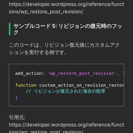
https://developer.wordpress.org/reference/funct
ions/wp_restore_post_revision/
サンプルコード 5: リビジョンの復元時のフッ
ク
このコードは、リビジョン復元後にカスタムアク
ションを実行する例です。
add_action
(
'wp_restore_post_revision'
,
'cus
function
 custom_action_on_revision_restore
(
 
// リビジョンが復元された場合の処理
}
引用元:
https://developer.wordpress.org/reference/funct
ions/wp_restore_post_revision/