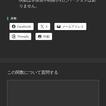
関数は非推奨や削除されたバージョンはあ
りません。
共有:
Facebook
X
メールアドレス
Threads
印刷
この関数について質問する
コ
メ
ン
ト