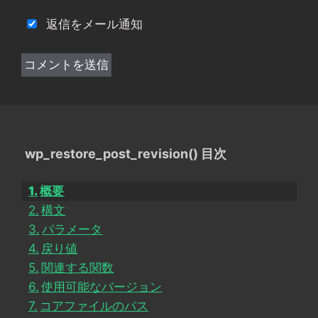
返信をメール通知
wp_restore_post_revision() 目次
概要
構文
パラメータ
戻り値
関連する関数
使用可能なバージョン
コアファイルのパス