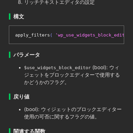
リッチテキストエディタの設定
構文
apply_filters
(
'wp_use_widgets_block_editor'
パラメータ
(bool): ウィ
$use_widgets_block_editor
ジェットをブロックエディターで使用する
かどうかのフラグ。
戻り値
(bool): ウィジェットのブロックエディター
使用の可否に関するフラグの値。
関連する関数