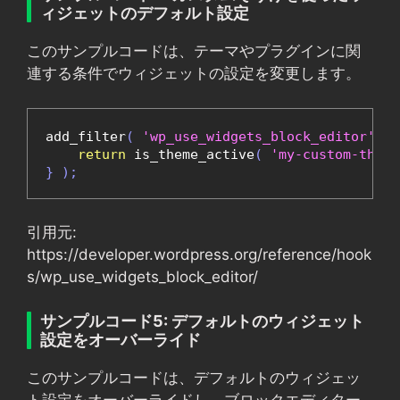
ィジェットのデフォルト設定
このサンプルコードは、テーマやプラグインに関
連する条件でウィジェットの設定を変更します。
add_filter
(
'wp_use_widgets_block_editor'
,
f
return
 is_theme_active
(
'my-custom-theme
}
);
引用元:
https://developer.wordpress.org/reference/hook
s/wp_use_widgets_block_editor/
サンプルコード5: デフォルトのウィジェット
設定をオーバーライド
このサンプルコードは、デフォルトのウィジェッ
ト設定をオーバーライドし、ブロックエディター