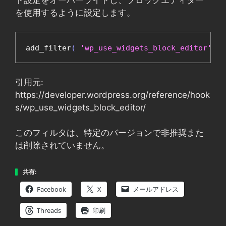
を使用するように設定します。
add_filter
(
'wp_use_widgets_block_editor'
,
'
引用元:
https://developer.wordpress.org/reference/hook
s/wp_use_widgets_block_editor/
このフィルタは、特定のバージョンで非推奨また
は削除されていません。
共有:
Facebook
X
メールアドレス
Threads
印刷