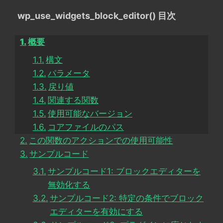
wp_use_widgets_block_editor() 目次
概要
構文
パラメータ
戻り値
関連する関数
使用可能なバージョン
コアファイルのパス
この関数のアクションでの使用可能性
サンプルコード
サンプルコード1: ブロックエディターを
無効化する
サンプルコード2: 特定の条件でブロック
エディターを有効にする