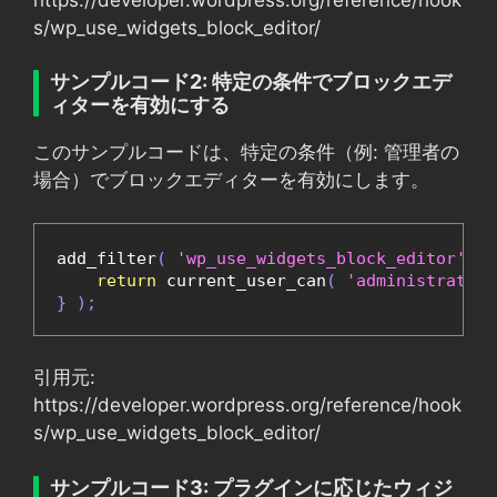
s/wp_use_widgets_block_editor/
サンプルコード2: 特定の条件でブロックエデ
ィターを有効にする
このサンプルコードは、特定の条件（例: 管理者の
場合）でブロックエディターを有効にします。
add_filter
(
'wp_use_widgets_block_editor'
,
f
return
 current_user_can
(
'administrator'
}
);
引用元:
https://developer.wordpress.org/reference/hook
s/wp_use_widgets_block_editor/
サンプルコード3: プラグインに応じたウィジ