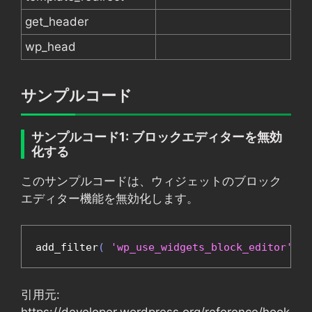
get_header
wp_head
サンプルコード
サンプルコード1: ブロックエディターを無効
化する
このサンプルコードは、ウィジェットのブロック
エディター機能を無効化します。
add_filter
(
'wp_use_widgets_block_editor'
,
'
引用元:
https://developer.wordpress.org/reference/hook