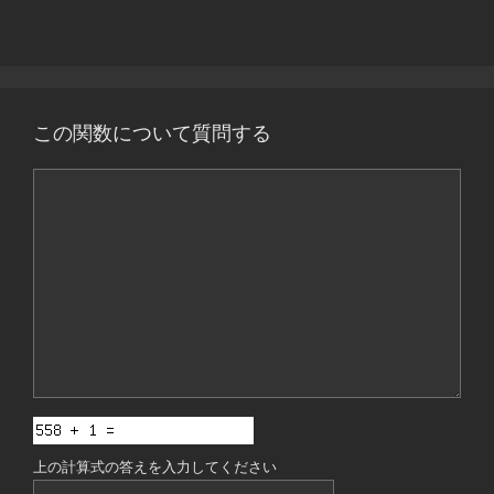
この関数について質問する
コ
メ
ン
ト
上の計算式の答えを入力してください