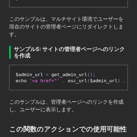
このサンプルは、マルチサイト環境でユーザーを
現在のサイトの管理者ページにリダイレクトしま
す。
サンプル5: サイトの管理者ページへのリンク
を作成
$admin_url 
=
 get_admin_url
();
echo 
'<a href="'
.
 esc_url
(
$admin_url
)
.
'"
このサンプルは、管理者ページへのリンクを作成
し、ユーザーに表示します。
この関数のアクションでの使用可能性