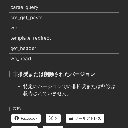
parse_query
pre_get_posts
wp
template_redirect
get_header
wp_head
非推奨または削除されたバージョン
特定のバージョンでの非推奨または削除は
報告されていません。
共有:
Facebook
X
メールアドレス