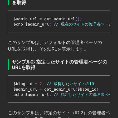
を取得
$admin_url 
=
 get_admin_url
();
echo $admin_url
;
// 現在のサイトの管理者ページUR
このサンプルは、デフォルトの管理者ページの
URLを取得し、そのURLを表示します。
サンプル2: 指定したサイトの管理者ページの
URLを取得
$blog_id 
=
2
;
// 取得したいサイトのID
$admin_url 
=
 get_admin_url
(
$blog_id
);
echo $admin_url
;
// 指定したサイトの管理者ページU
このサンプルは、特定のサイト（ID 2）の管理者ペ