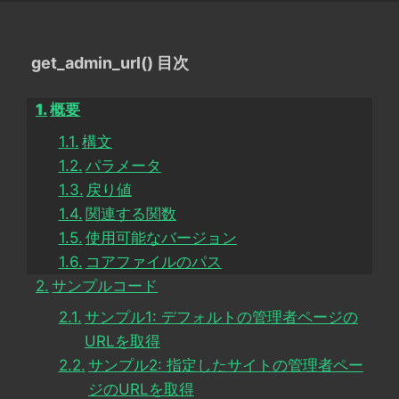
get_admin_url() 目次
概要
構文
パラメータ
戻り値
関連する関数
使用可能なバージョン
コアファイルのパス
サンプルコード
サンプル1: デフォルトの管理者ページの
URLを取得
サンプル2: 指定したサイトの管理者ペー
ジのURLを取得