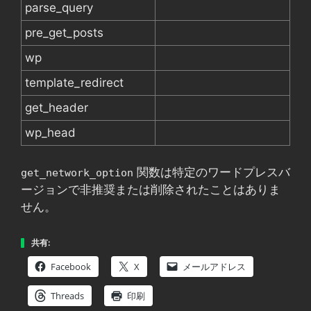
parse_query
pre_get_posts
wp
template_redirect
get_header
wp_head
関数は特定のワードプレスバ
get_network_option
ージョンで非推奨または削除されたことはありま
せん。
共有:
Facebook
X
メールアドレス
Threads
印刷