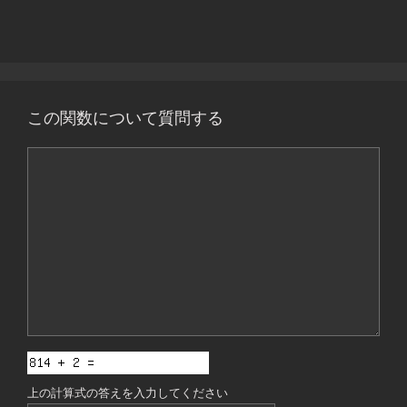
この関数について質問する
コ
メ
ン
ト
上の計算式の答えを入力してください