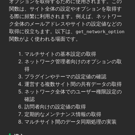
オプションを取得するために使用されます。この
関数は、サイト全体の設定やオプションを取得す
る際に頻繁に利用されます。例えば、ネットワー
ク全体のメールアドレスやサイトの設定値などの
取得に役立ちます。以下は、
get_network_option
関数がよく使われる場面です。
マルチサイトの基本設定の取得
ネットワーク管理者向けのオプションの取
得
プラグインやテーマの設定値の確認
運営する複数サイト間の共有データの取得
ネットワーク全体でのユーザー権限設定の
確認
訪問者向けの設定値の取得
定期的なメンテナンス情報の取得
マルチサイト間のデータ同期処理の実装