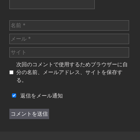
名
前
メ
ー
サ
ル
イ
次回のコメントで使用するためブラウザーに自
ト
分の名前、メールアドレス、サイトを保存す
る。
返信をメール通知