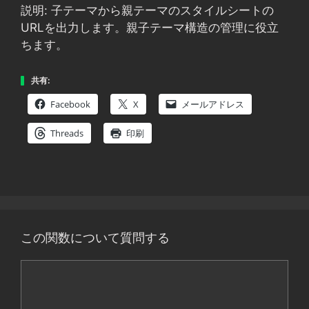
説明: 子テーマから親テーマのスタイルシートの
URLを出力します。親子テーマ構造の管理に役立
ちます。
共有:
Facebook
X
メールアドレス
Threads
印刷
この関数について質問する
コ
メ
ン