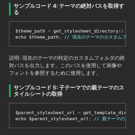
サンプルコード 4: テーマの絶対パスを取得す
る
$theme_path 
=
 get_stylesheet_directory
()
.
'
echo $theme_path
;
// 現在のテーマのカスタムフォ
説明: 現在のテーマの特定のカスタムフォルダの絶
対パスを出力します。このパスを使用して画像や
フォントを参照するために使用します。
サンプルコード 5: 子テーマでの親テーマのス
タイルシートの取得
$parent_stylesheet_url 
=
 get_template_direct
echo $parent_stylesheet_url
;
// 親テーマのス