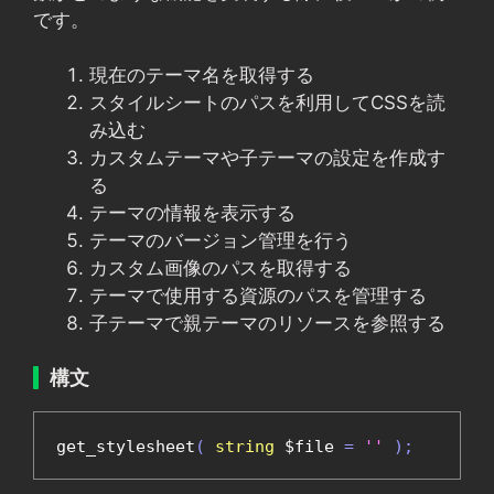
です。
現在のテーマ名を取得する
スタイルシートのパスを利用してCSSを読
み込む
カスタムテーマや子テーマの設定を作成す
る
テーマの情報を表示する
テーマのバージョン管理を行う
カスタム画像のパスを取得する
テーマで使用する資源のパスを管理する
子テーマで親テーマのリソースを参照する
構文
get_stylesheet
(
string
 $file 
=
''
);