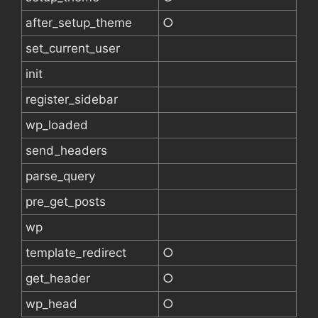
after_setup_theme
○
set_current_user
init
register_sidebar
wp_loaded
send_headers
parse_query
pre_get_posts
wp
template_redirect
○
get_header
○
wp_head
○