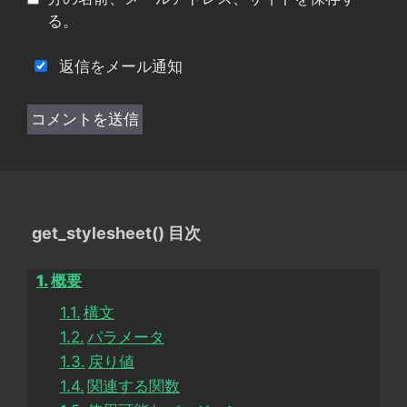
る。
返信をメール通知
get_stylesheet() 目次
概要
構文
パラメータ
戻り値
関連する関数