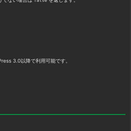
うでない場合は
を返します。
false
ress 3.0以降で利用可能です。