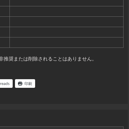
非推奨または削除されることはありません。
reads
印刷