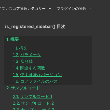
ドプレスコア関数カテゴリー
プラグインの関数
is_registered_sidebar() 目次
概要
構文
パラメータ
戻り値
関連する関数
使用可能なバージョン
コアファイルのパス
サンプルコード
サンプルコード 1
サンプルコード 2
サンプルコード 3