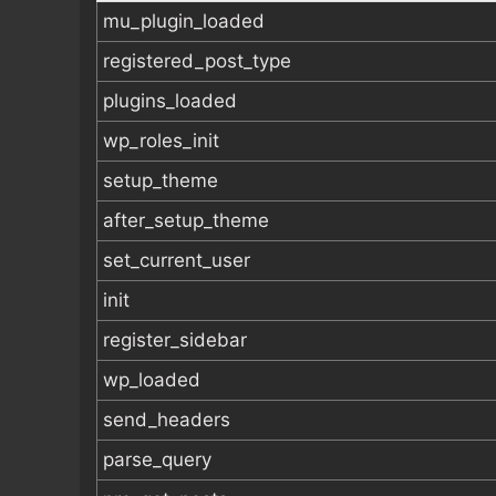
mu_plugin_loaded
registered_post_type
plugins_loaded
wp_roles_init
setup_theme
after_setup_theme
set_current_user
init
register_sidebar
wp_loaded
send_headers
parse_query