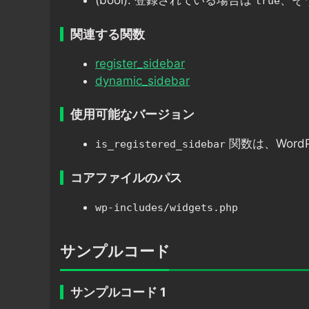
(bool): 登録されている場合は
、そ
true
関連する関数
register_sidebar
dynamic_sidebar
使用可能なバージョン
関数は、WordP
is_registered_sidebar
コアファイルのパス
wp-includes/widgets.php
サンプルコード
サンプルコード 1