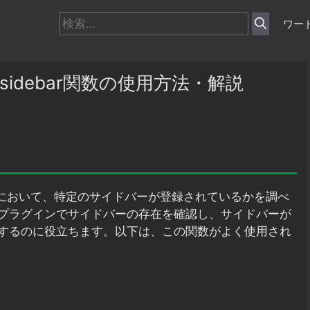
検
ワー
索:
d_sidebar関数の使用方法・解説
ss において、特定のサイドバーが登録されているかを調べ
プラグインでサイドバーの存在を確認し、サイドバーが
するのに役立ちます。以下は、この関数がよく使用され