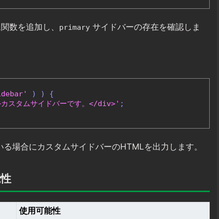
ム関数を追加し、
サイドバーの存在を確認しま
primary
idebar'
)
)
{
bar">カスタムサイドバーです。</div>'
;
る場合にカスタムサイドバーのHTMLを出力します。
能性
使用可能性