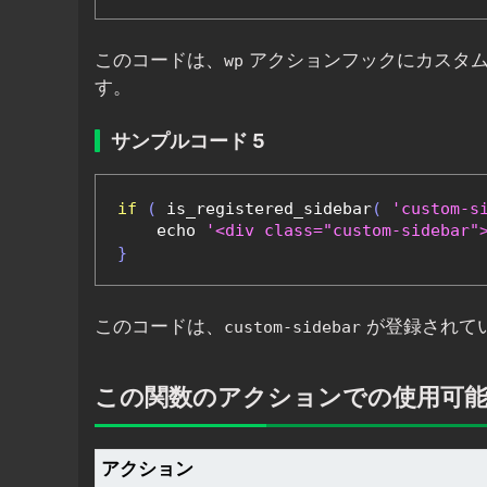
このコードは、
アクションフックにカスタ
wp
す。
サンプルコード 5
if
(
 is_registered_sidebar
(
'custom-s
    echo 
'<div class="custom-side
}
このコードは、
が登録されてい
custom-sidebar
この関数のアクションでの使用可
アクション