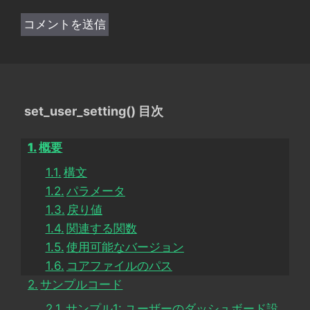
set_user_setting() 目次
概要
構文
パラメータ
戻り値
関連する関数
使用可能なバージョン
コアファイルのパス
サンプルコード
サンプル1: ユーザーのダッシュボード設