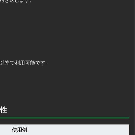
字列を返します。
2.0以降で利用可能です。
能性
使用例