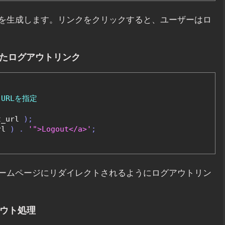
を生成します。リンクをクリックすると、ユーザーはロ
したログアウトリンク
URLを指定
t_url 
);
rl 
)
.
'">Logout</a>'
;
ームページにリダイレクトされるようにログアウトリン
アウト処理