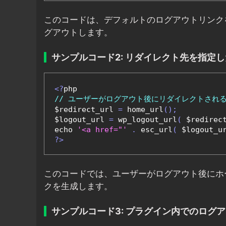
このコードは、デフォルトのログアウトリンク
グアウトします。
サンプルコード2: リダイレクト先を指定
<?
// ユーザーがログアウト後にリダイレクトされる
$redirect_url 
=
 home_url
();
$logout_url 
=
 wp_logout_url
(
 $redirec
echo 
'<a href="'
.
 esc_url
(
 $logout_u
?>
このコードでは、ユーザーがログアウト後にホ
クを生成します。
サンプルコード3: プラグイン内でのログ