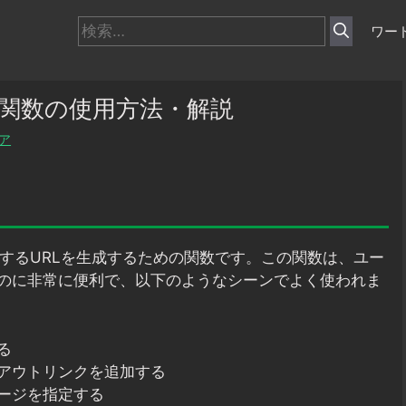
検
ワー
索:
url関数の使用方法・解説
ア
するURLを生成するための関数です。この関数は、ユー
のに非常に便利で、以下のようなシーンでよく使われま
る
アウトリンクを追加する
ージを指定する