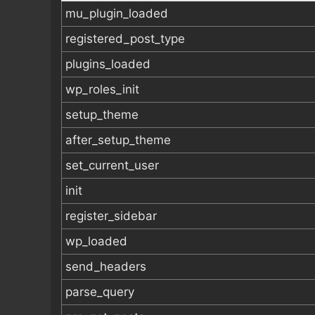
mu_plugin_loaded
registered_post_type
plugins_loaded
wp_roles_init
setup_theme
after_setup_theme
set_current_user
init
register_sidebar
wp_loaded
send_headers
parse_query