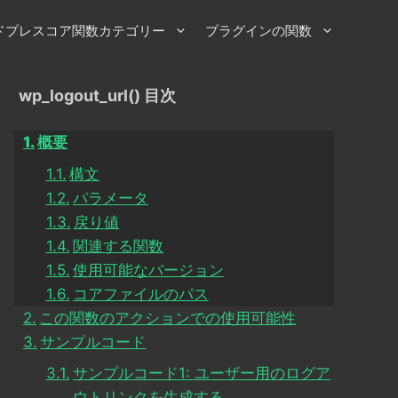
ドプレスコア関数カテゴリー
プラグインの関数
wp_logout_url() 目次
概要
構文
パラメータ
戻り値
関連する関数
使用可能なバージョン
コアファイルのパス
この関数のアクションでの使用可能性
サンプルコード
サンプルコード1: ユーザー用のログア
ウトリンクを生成する