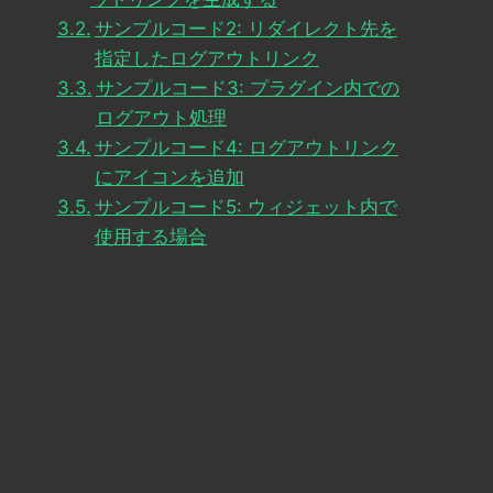
サンプルコード2: リダイレクト先を
指定したログアウトリンク
サンプルコード3: プラグイン内での
ログアウト処理
サンプルコード4: ログアウトリンク
にアイコンを追加
サンプルコード5: ウィジェット内で
使用する場合