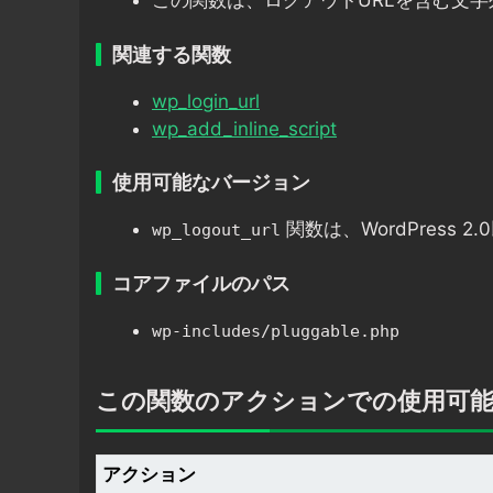
この関数は、ログアウトURLを含む文
関連する関数
wp_login_url
wp_add_inline_script
使用可能なバージョン
関数は、WordPress 
wp_logout_url
コアファイルのパス
wp-includes/pluggable.php
この関数のアクションでの使用可
アクション