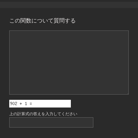
この関数について質問する
コ
メ
ン
ト
上の計算式の答えを入力してください