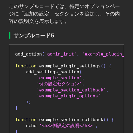
このサンプルコードでは、特定のオプションペー
ジに「追加の設定」セクションを追加し、その内
容の説明文を表示します。
サンプルコード5
add_action
(
'admin_init'
,
'example_plugin_set
function
 example_plugin_settings
()
{
    add_settings_section
(
'example_section'
,
'例の設定セクション'
,
'example_section_callback'
,
'example_plugin_options'
);
}
function
 example_section_callback
()
{
    echo 
'<h3>例設定の説明</h3>'
;
}