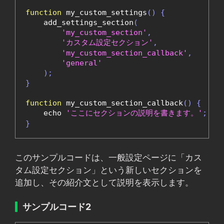
function
 my_custom_settings
()
{
    add_settings_section
(
'my_custom_section'
,
'カスタム設定セクション'
,
'my_custom_section_callback'
,
'general'
);
}
function
 my_custom_section_callback
()
{
    echo 
'ここにセクションの説明を書きます。'
;
}
このサンプルコードは、一般設定ページに「カス
タム設定セクション」という新しいセクションを
追加し、その紹介文として説明を表示します。
サンプルコード2