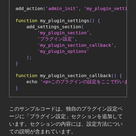
add_action
(
'admin_init'
,
'my_plugin_settings
function
 my_plugin_settings
()
{
    add_settings_section
(
'my_plugin_section'
,
'プラグイン設定'
,
'my_plugin_section_callback'
,
'my_plugin_options'
);
}
function
 my_plugin_section_callback
()
{
    echo 
'<p>このプラグインの設定をここで行います。<
}
このサンプルコードは、独自のプラグイン設定ペ
ージに「プラグイン設定」セクションを追加して
います。セクションの内容には、設定方法につい
ての説明が含まれています。