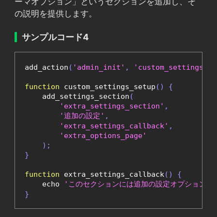
ーマオプション」というセクションを追加し、そ
の説明を提供します。
サンプルコード4
add_action
(
'admin_init'
,
'custom_settings_se
function
 custom_settings_setup
()
{
    add_settings_section
(
'extra_settings_section'
,
'追加の設定'
,
'extra_settings_callback'
,
'extra_options_page'
);
}
function
 extra_settings_callback
()
{
    echo 
'このセクションには追加の設定オプションが
}