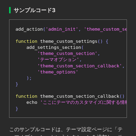
サンプルコード3
add_action
(
'admin_init'
,
'theme_custom_setti
function
 theme_custom_settings
()
{
    add_settings_section
(
'theme_custom_section'
,
'テーマオプション'
,
'theme_custom_section_callback'
,
'theme_options'
);
}
function
 theme_custom_section_callback
()
{
    echo 
'ここにテーマのカスタマイズに関する情報を
}
このサンプルコードは、テーマ設定ページに「テ