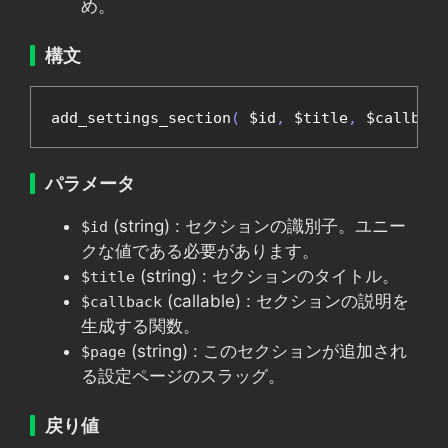
め。
構文
add_settings_section
(
 $id
,
 $title
,
 $callback
パラメータ
(string) : セクションの識別子。ユニー
$id
クな値である必要があります。
(string) : セクションのタイトル。
$title
(callable) : セクションの説明を
$callback
生成する関数。
(string) : このセクションが追加され
$page
る設定ページのスラッグ。
戻り値