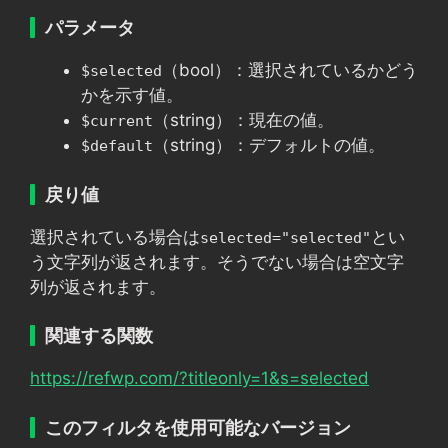
パラメータ
（bool）：選択されているかどう
$selected
かを示す値。
（string）：現在の値。
$current
（string）：デフォルトの値。
$default
戻り値
選択されている場合は
とい
selected="selected"
う文字列が返されます。そうでない場合は空文字
列が返されます。
関連する関数
https://refwp.com/?titleonly=1&s=selected
このフィルタを使用可能なバージョン