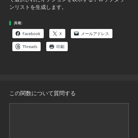
ンリストを生成します。
共有:
Facebook
X
メールアドレス
Threads
印刷
この関数について質問する
コ
メ
ン
ト