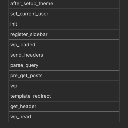
after_setup_theme
set_current_user
init
register_sidebar
wp_loaded
send_headers
parse_query
pre_get_posts
wp
template_redirect
get_header
wp_head