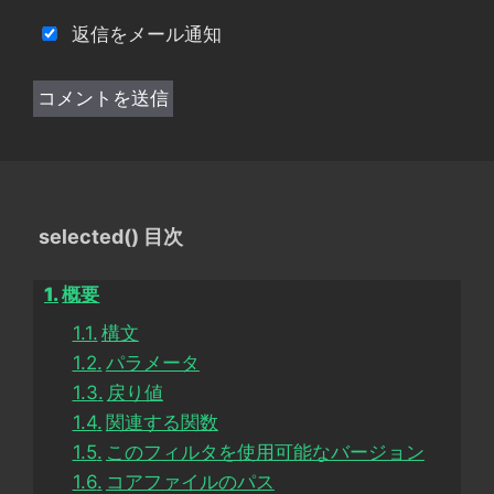
返信をメール通知
selected() 目次
概要
構文
パラメータ
戻り値
関連する関数
このフィルタを使用可能なバージョン
コアファイルのパス