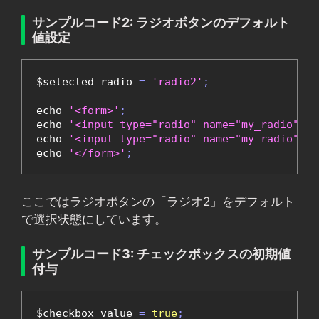
サンプルコード2: ラジオボタンのデフォルト
値設定
$selected_radio 
=
'radio2'
;
echo 
'<form>'
;
echo 
'<input type="radio" name="my_radio" va
echo 
'<input type="radio" name="my_radio" va
echo 
'</form>'
;
ここではラジオボタンの「ラジオ2」をデフォルト
で選択状態にしています。
サンプルコード3: チェックボックスの初期値
付与
$checkbox_value 
=
true
;