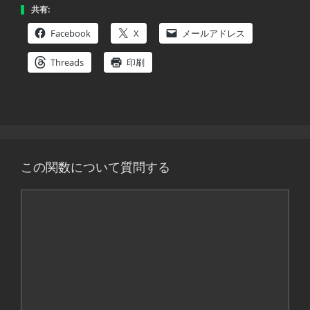
共有:
Facebook
X
メールアドレス
Threads
印刷
この関数について質問する
コ
メ
ン
ト