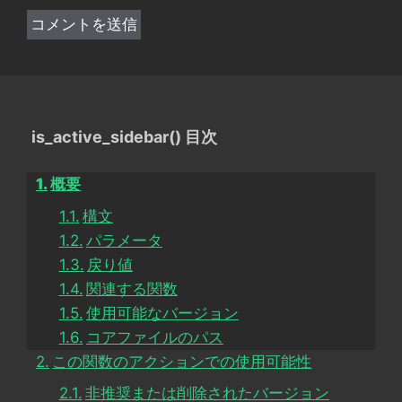
is_active_sidebar() 目次
概要
構文
パラメータ
戻り値
関連する関数
使用可能なバージョン
コアファイルのパス
この関数のアクションでの使用可能性
非推奨または削除されたバージョン