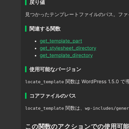
戻り値
見つかったテンプレートファイルのパス。ファ
関連する関数
get_template_part
get_stylesheet_directory
get_template_directory
使用可能なバージョン
関数は WordPress 1.5.
locate_template
コアファイルのパス
関数は、
locate_template
wp-includes/gener
この関数のアクションでの使用可