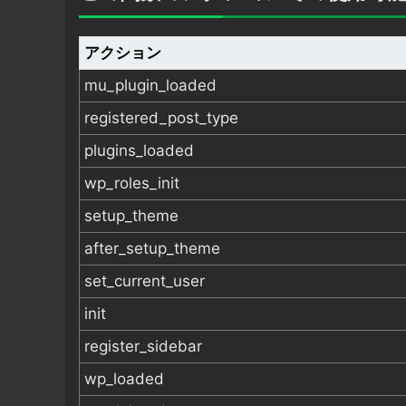
アクション
mu_plugin_loaded
registered_post_type
plugins_loaded
wp_roles_init
setup_theme
after_setup_theme
set_current_user
init
register_sidebar
wp_loaded