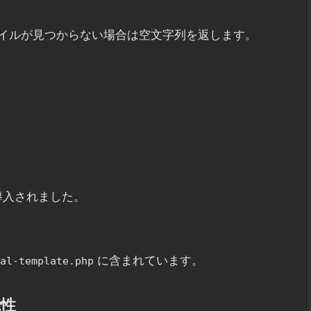
イルが見つからない場合は空文字列を返します。
0 で導入されました。
に含まれています。
al-template.php
能性