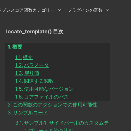
ドプレスコア関数カテゴリー
プラグインの関数
locate_template() 目次
概要
構文
パラメータ
戻り値
関連する関数
使用可能なバージョン
コアファイルのパス
この関数のアクションでの使用可能性
サンプルコード
サンプル1: サイドバー用のカスタムテ
ンプレートを読み込む