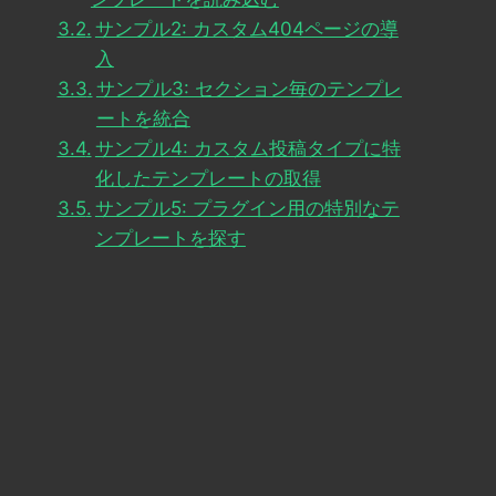
サンプル2: カスタム404ページの導
入
サンプル3: セクション毎のテンプレ
ートを統合
サンプル4: カスタム投稿タイプに特
化したテンプレートの取得
サンプル5: プラグイン用の特別なテ
ンプレートを探す