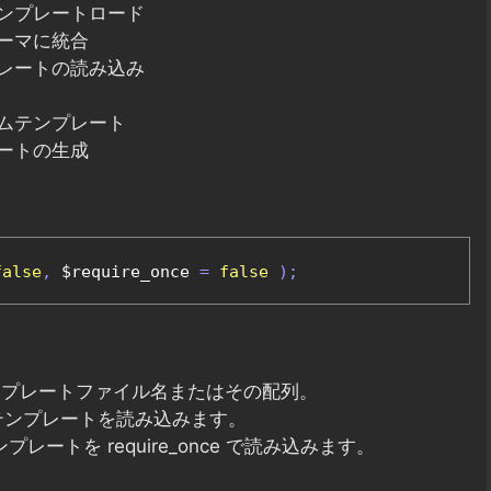
ンプレートロード
ーマに統合
レートの読み込み
ムテンプレート
ートの生成
false
,
 $require_once 
=
false
);
検索するテンプレートファイル名またはその配列。
かったテンプレートを読み込みます。
、テンプレートを require_once で読み込みます。