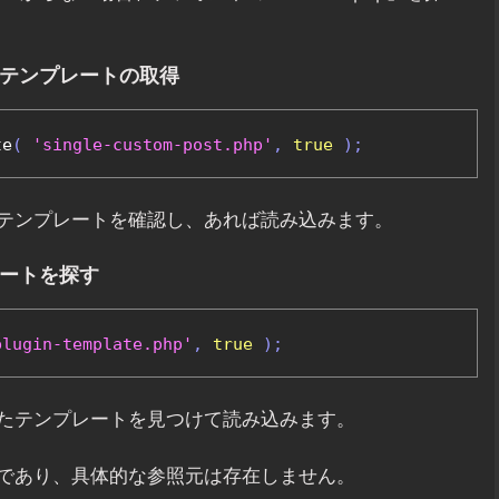
たテンプレートの取得
te
(
'single-custom-post.php'
,
true
);
テンプレートを確認し、あれば読み込みます。
レートを探す
plugin-template.php'
,
true
);
たテンプレートを見つけて読み込みます。
であり、具体的な参照元は存在しません。