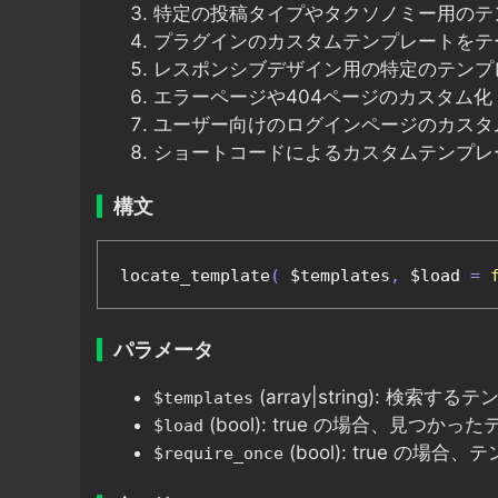
特定の投稿タイプやタクソノミー用のテ
プラグインのカスタムテンプレートをテ
レスポンシブデザイン用の特定のテンプ
エラーページや404ページのカスタム化
ユーザー向けのログインページのカスタ
ショートコードによるカスタムテンプレ
構文
locate_template
(
 $templates
,
 $load 
=
パラメータ
(array|string): 
$templates
(bool): true の場合、見つ
$load
(bool): true の場合
$require_once