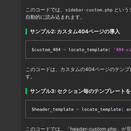
このコードでは、
という
sidebar-custom.php
自動的に読み込まれます。
サンプル2: カスタム404ページの導入
$custom_404 
=
 locate_template
(
'404-c
このコードは、カスタムの404ページのテン
す。
サンプル3: セクション毎のテンプレート
$header_template 
=
 locate_template
(
 a
このコードでは、「header-custom.php」