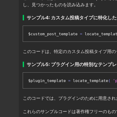
し、見つかったものを読み込みます。
サンプル4: カスタム投稿タイプに特化し
$custom_post_template 
=
 locate_templa
このコードは、特定のカスタム投稿タイプ用の
サンプル5: プラグイン用の特別なテンプ
$plugin_template 
=
 locate_template
(
'
このコードでは、プラグインのために用意され
これらのサンプルコードは著作権フリーのもの