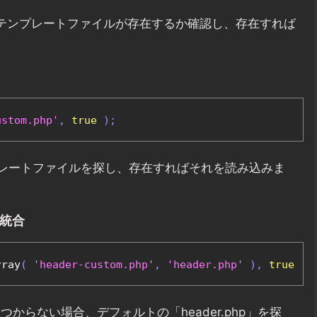
テンプレートファイルが存在するか確認し、存在すれば
ustom.php'
,
true
);
プレートファイルを探し、存在すればそれを読み込みま
を統合
rray
(
'header-custom.php'
,
'header.php'
),
true
);
が見つからない場合、デフォルトの「header.php」を探