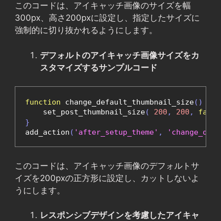
このコードは、アイキャッチ画像のサイズを幅
300px、高さ200pxに設定し、指定したサイズに
強制的に切り抜かれるようにします。
デフォルトのアイキャッチ画像サイズをカ
スタマイズするサンプルコード
function
 change_default_thumbnail_size
()
{
    set_post_thumbnail_size
(
200
,
200
,
false
}
add_action
(
'after_setup_theme'
,
'change_defa
このコードは、アイキャッチ画像のデフォルトサ
イズを200pxの正方形に設定し、カットしないよ
うにします。
レスポンシブデザインを考慮したアイキャ