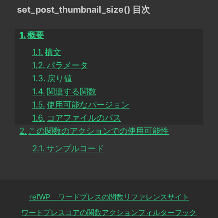
set_post_thumbnail_size() 目次
概要
構文
パラメータ
戻り値
関連する関数
使用可能なバージョン
コアファイルのパス
この関数のアクションでの使用可能性
サンプルコード
refWP ワードプレスの関数リファレンスサイト
ワードプレスコアの関数アクションフィルターフック