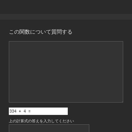
この関数について質問する
コ
メ
ン
ト
上の計算式の答えを入力してください