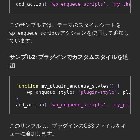
add_action
(
'wp_enqueue_scripts'
,
'my_theme_
このサンプルでは、テーマのスタイルシートを
アクションを使用して追加し
wp_enqueue_scripts
ています。
サンプル2: プラグインでカスタムスタイルを追
加
function
 my_plugin_enqueue_styles
()
{
    wp_enqueue_style
(
'plugin-style'
,
 plugin
}
add_action
(
'wp_enqueue_scripts'
,
'my_plugin
このサンプルは、プラグインのCSSファイルをキ
ューに追加します。