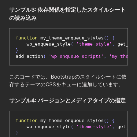
サンプル3: 依存関係を指定したスタイルシート
の読み込み
function
 my_theme_enqueue_styles
()
{
    wp_enqueue_style
(
'theme-style'
,
 get_sty
}
add_action
(
'wp_enqueue_scripts'
,
'my_theme_
このコードでは、Bootstrapのスタイルシートに依
存するテーマのCSSをキューに追加しています。
サンプル4: バージョンとメディアタイプの指定
function
 my_theme_enqueue_styles
()
{
    wp_enqueue_style
(
'theme-style'
,
 get_sty
}