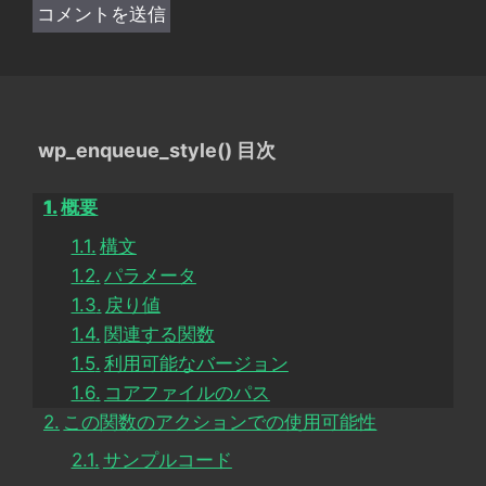
wp_enqueue_style() 目次
概要
構文
パラメータ
戻り値
関連する関数
利用可能なバージョン
コアファイルのパス
この関数のアクションでの使用可能性
サンプルコード