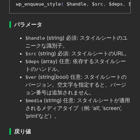
wp_enqueue_style
(
 $handle
,
 $src
,
 $deps
,
 $ver
パラメータ
(string) 必須: スタイルシートのユ
$handle
ニークな識別子。
(string) 必須: スタイルシートのURL。
$src
(array) 任意: 依存するスタイルシー
$deps
トのハンドル。
(string|bool) 任意: スタイルシートの
$ver
バージョン。空文字を指定すると、バージ
ョン番号は追加されません。
(string) 任意: スタイルシートが適用
$media
されるメディアタイプ（例: ‘all’, ‘screen’,
‘print’など）。
戻り値