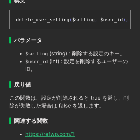
構文
delete_user_setting
(
$setting
,
 $user_id
);
パラメータ
(string) : 削除する設定のキー。
$setting
(int) : 設定を削除するユーザーの
$user_id
ID。
戻り値
この関数は、設定が削除されると true を返し、削
除が失敗した場合は false を返します。
関連する関数
https://refwp.com/?