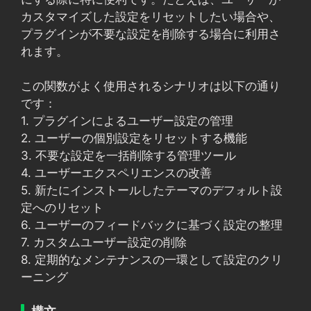
カスタマイズした設定をリセットしたい場合や、
プラグインが不要な設定を削除する場合に利用さ
れます。
この関数がよく使用されるシナリオは以下の通り
です：
1. プラグインによるユーザー設定の管理
2. ユーザーの個別設定をリセットする機能
3. 不要な設定を一括削除する管理ツール
4. ユーザーエクスペリエンスの改善
5. 新たにインストールしたテーマのデフォルト設
定へのリセット
6. ユーザーのフィードバックに基づく設定の整理
7. カスタムユーザー設定の削除
8. 定期的なメンテナンスの一環として設定のクリ
ーニング